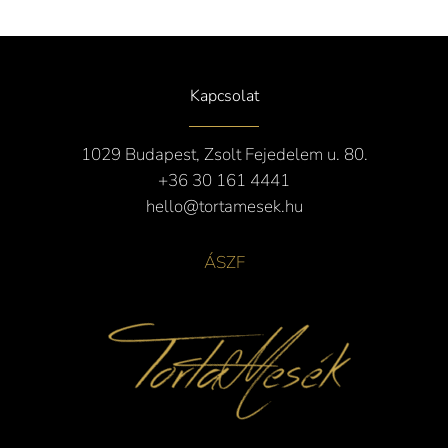
Kapcsolat
1029 Budapest, Zsolt Fejedelem u. 80.
+36 30
161 4441
hello@tortamesek.hu
ÁSZF