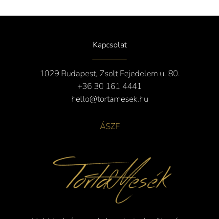
Kapcsolat
1029 Budapest, Zsolt Fejedelem u. 80.
+36 30
161 4441
hello@tortamesek.hu
ÁSZF